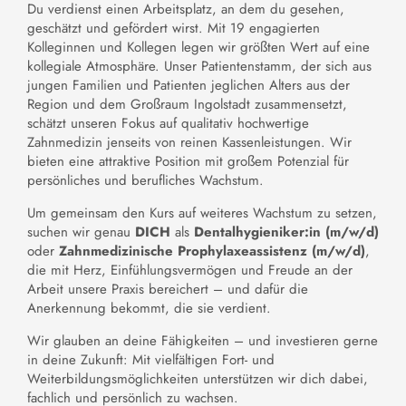
Du verdienst einen Arbeitsplatz, an dem du gesehen,
geschätzt und gefördert wirst. Mit 19 engagierten
Kolleginnen und Kollegen legen wir größten Wert auf eine
kollegiale Atmosphäre. Unser Patientenstamm, der sich aus
jungen Familien und Patienten jeglichen Alters aus der
Region und dem Großraum Ingolstadt zusammensetzt,
schätzt unseren Fokus auf qualitativ hochwertige
Zahnmedizin jenseits von reinen Kassenleistungen. Wir
bieten eine attraktive Position mit großem Potenzial für
persönliches und berufliches Wachstum.
Um gemeinsam den Kurs auf weiteres Wachstum zu setzen,
suchen wir genau
DICH
als
Dentalhygieniker:in (m/w/d)
oder
Zahnmedizinische Prophylaxeassistenz (m/w/d)
,
die mit Herz, Einfühlungsvermögen und Freude an der
Arbeit unsere Praxis bereichert – und dafür die
Anerkennung bekommt, die sie verdient.
Wir glauben an deine Fähigkeiten – und investieren gerne
in deine Zukunft: Mit vielfältigen Fort- und
Weiterbildungsmöglichkeiten unterstützen wir dich dabei,
fachlich und persönlich zu wachsen.