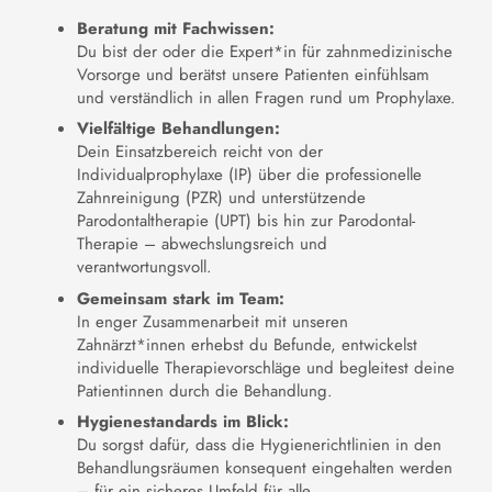
Beratung mit Fachwissen:
Du bist der oder die Expert*in für zahnmedizinische
Vorsorge und berätst unsere Patienten einfühlsam
und verständlich in allen Fragen rund um Prophylaxe.
Vielfältige Behandlungen:
Dein Einsatzbereich reicht von der
Individualprophylaxe (IP) über die professionelle
Zahnreinigung (PZR) und unterstützende
Parodontaltherapie (UPT) bis hin zur Parodontal-
Therapie – abwechslungsreich und
verantwortungsvoll.
Gemeinsam stark im Team:
In enger Zusammenarbeit mit unseren
Zahnärzt*innen erhebst du Befunde, entwickelst
individuelle Therapievorschläge und begleitest deine
Patientinnen durch die Behandlung.
Hygienestandards im Blick:
Du sorgst dafür, dass die Hygienerichtlinien in den
Behandlungsräumen konsequent eingehalten werden
– für ein sicheres Umfeld für alle.