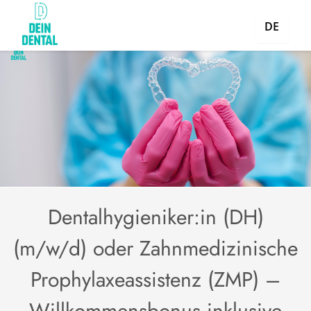
DE
Dentalhygieniker:in (DH)
(m/w/d) oder Zahnmedizinische
Prophylaxeassistenz (ZMP) –
Willkommensbonus inklusive